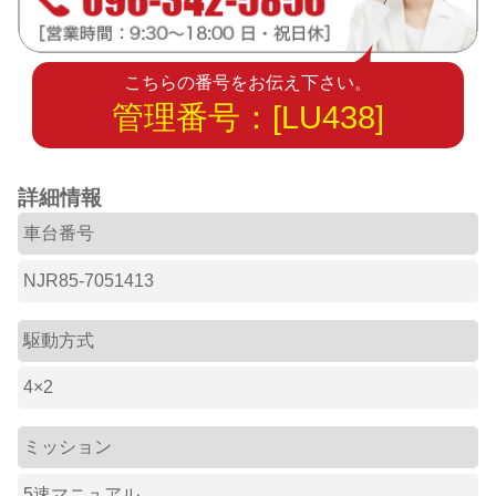
こちらの番号をお伝え下さい。
管理番号：[LU438]
詳細情報
車台番号
NJR85-7051413
駆動方式
4×2
ミッション
5速マニュアル