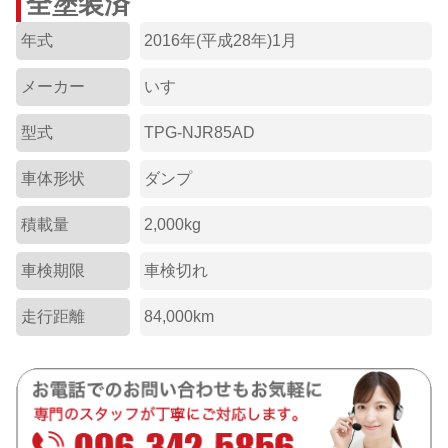
全塗装済
年式
2016年(平成28年)1月
メーカー
いすゞ
型式
TPG-NJR85AD
車体形状
ダンプ
積載量
2,000kg
車検期限
車検切れ
走行距離
84,000km