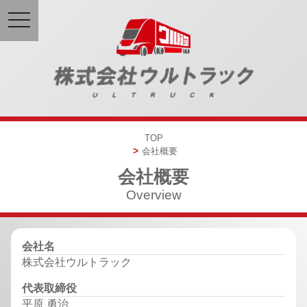
toggle
navigation
TOP
会社概要
会社概要
Overview
会社名
株式会社ウルトラック
代表取締役
平原 勇治