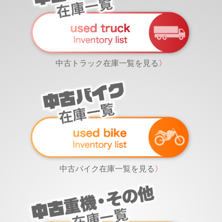
中古トラック在庫一覧を見る
〉
中古バイク在庫一覧を見る
〉