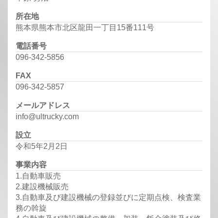
所在地
熊本県熊本市北区龍田一丁目15番111号
電話番号
096-342-5856
FAX
096-342-5857
メールアドレス
info@ultrucky.com
設立
令和5年2月2日
事業内容
1.自動車販売
2.建設機械販売
3.自動車及び建設機械の登録並びに定期点検、検査業
務の斡旋