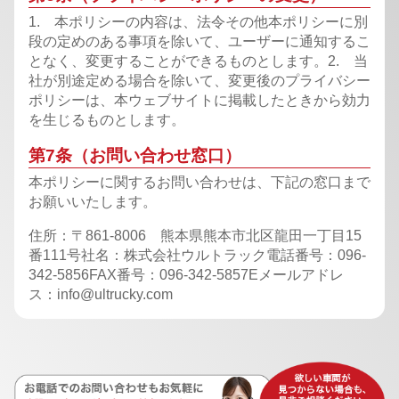
1. 本ポリシーの内容は、法令その他本ポリシーに別
段の定めのある事項を除いて、ユーザーに通知するこ
となく、変更することができるものとします。
2. 当
社が別途定める場合を除いて、変更後のプライバシー
ポリシーは、本ウェブサイトに掲載したときから効力
を生じるものとします。
第7条（お問い合わせ窓口）
本ポリシーに関するお問い合わせは、下記の窓口まで
お願いいたします。
住所：〒861-8006 熊本県熊本市北区龍田一丁目15
番111号
社名：株式会社ウルトラック
電話番号：
096-
342-5856
FAX番号：096-342-5857
Eメールアドレ
ス：
info@ultrucky.com