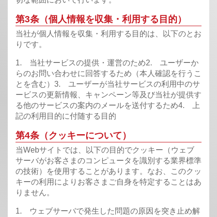
第3条（個人情報を収集・利用する目的）
当社が個人情報を収集・利用する目的は、以下のとお
りです。
1. 当社サービスの提供・運営のため
2. ユーザーか
らのお問い合わせに回答するため（本人確認を行うこ
とを含む）
3. ユーザーが当社サービスの利用中のサ
ービスの更新情報、キャンペーン等及び当社が提供す
る他のサービスの案内のメールを送付するため
4. 上
記の利用目的に付随する目的
第4条（クッキーについて）
当Webサイトでは、以下の目的でクッキー（ウェブ
サーバがお客さまのコンピュータを識別する業界標準
の技術）を使用することがあります。なお、このクッ
キーの利用によりお客さまご自身を特定することはあ
りません。
1. ウェブサーバで発生した問題の原因を突き止め解