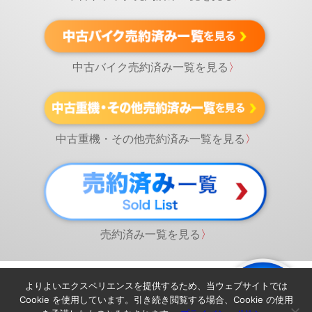
中古バイク売約済み一覧を見る
〉
中古重機・その他売約済み一覧を見る
〉
売約済み一覧を見る
〉
よりよいエクスペリエンスを提供するため、当ウェブサイトでは
Cookie を使用しています。引き続き閲覧する場合、Cookie の使用