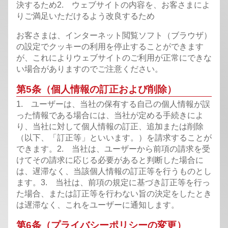
決するため
2. ウェブサイトの内容を、お客さまによ
りご満足いただけるよう改良するため
お客さまは、インターネット閲覧ソフト（ブラウザ）
の設定でクッキーの利用を停止することができます
が、これによりウェブサイトのご利用が正常にできな
い場合がありますのでご注意ください。
第5条（個人情報の訂正および削除）
1. ユーザーは、当社の保有する自己の個人情報が誤
った情報である場合には、当社が定める手続きによ
り、当社に対して個人情報の訂正、追加または削除
（以下、「訂正等」といいます。）を請求することが
できます。
2. 当社は、ユーザーから前項の請求を受
けてその請求に応じる必要があると判断した場合に
は、遅滞なく、当該個人情報の訂正等を行うものとし
ます。
3. 当社は、前項の規定に基づき訂正等を行っ
た場合、または訂正等を行わない旨の決定をしたとき
は遅滞なく、これをユーザーに通知します。
第6条（プライバシーポリシーの変更）