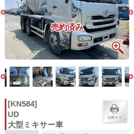
売約済み
[KN584]
UD
大型ミキサー車