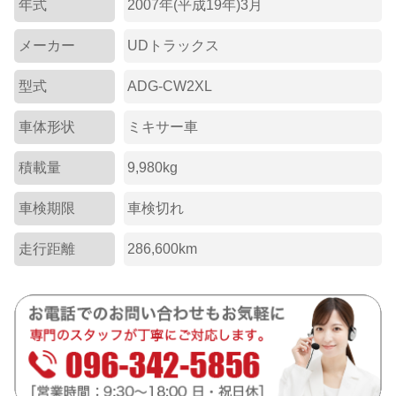
年式
2007年(平成19年)3月
メーカー
UDトラックス
型式
ADG-CW2XL
車体形状
ミキサー車
積載量
9,980kg
車検期限
車検切れ
走行距離
286,600km