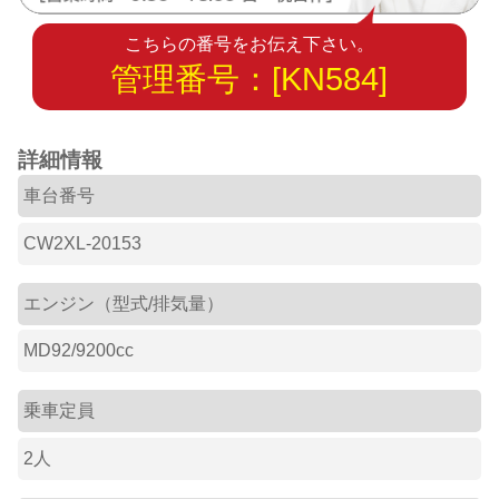
こちらの番号をお伝え下さい。
管理番号：[KN584]
詳細情報
車台番号
CW2XL-20153
エンジン（型式/排気量）
MD92/9200cc
乗車定員
2人