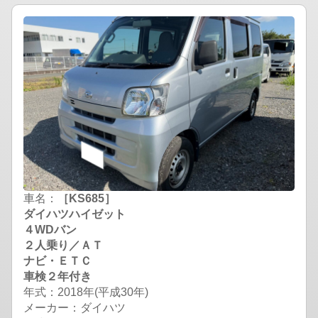
車名：
［KS685］
ダイハツハイゼット
４WDバン
２人乗り／ＡＴ
ナビ・ＥＴＣ
車検２年付き
年式：2018年(平成30年)
メーカー：ダイハツ