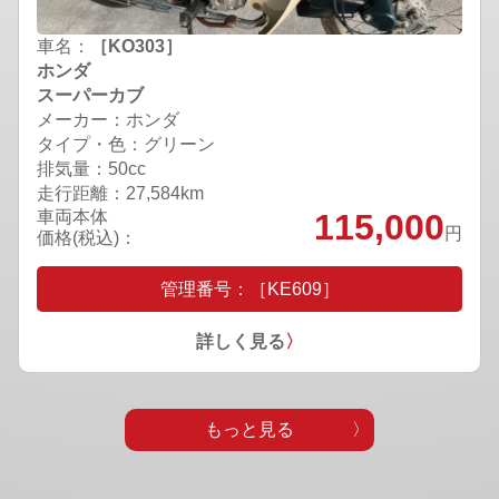
車名：
［KO303］
ホンダ
スーパーカブ
メーカー：ホンダ
タイプ・色：グリーン
排気量：50cc
走行距離：27,584km
車両本体
115,000
円
価格(税込)：
管理番号：［KE609］
詳しく見る
〉
もっと見る