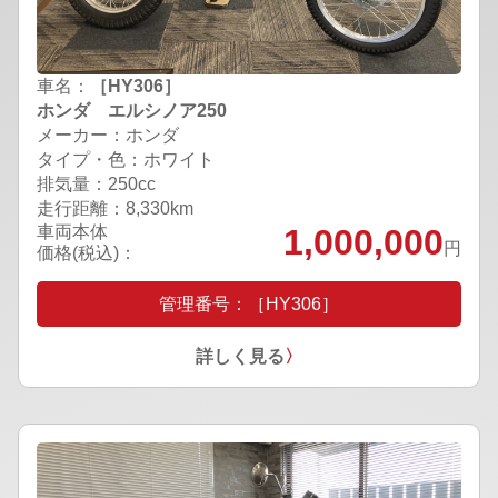
車名：
［HY306］
ホンダ エルシノア250
メーカー：ホンダ
タイプ・色：ホワイト
排気量：250cc
走行距離：8,330km
車両本体
1,000,000
円
価格(税込)：
管理番号：［HY306］
詳しく見る
〉