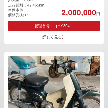
走行距離：42,465km
車両本体
2,000,000
円
価格(税込)：
管理番号：［HY304］
詳しく見る
〉