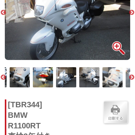
[TBR344]
BMW
R1100RT