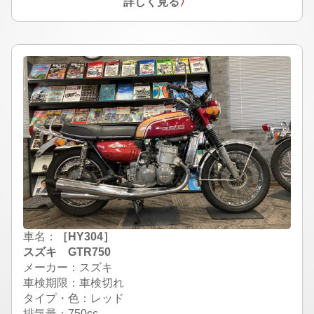
詳しく見る
〉
車名：
［HY304］
スズキ GTR750
メーカー：スズキ
車検期限：車検切れ
タイプ・色：レッド
排気量：750cc