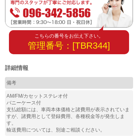
こちらの番号をお伝え下さい。
管理番号：[TBR344]
詳細情報
備考
AM/FM/カセットステレオ付
バニーケース付
支払総額には、車両本体価格と諸費用が表示されていま
すが、諸費用として登録費用、各種税金等が発生しま
す。
輸送費用については、別途ご相談ください。