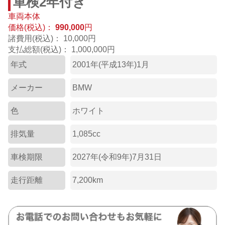
車検2年付き
車両本体
価格(税込)：
990,000
円
諸費用(税込)：
10,000円
支払総額(税込)：
1,000,000円
年式
2001年(平成13年)1月
メーカー
BMW
色
ホワイト
排気量
1,085cc
車検期限
2027年(令和9年)7月31日
走行距離
7,200km