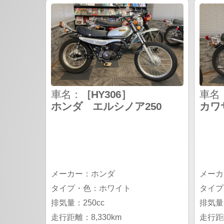
車名：
［HY306］
車名
ホンダ エルシノア250
カワサ
メーカー：ホンダ
メーカ
タイプ・色：ホワイト
タイプ
排気量：250cc
排気量：
走行距離：8,330km
走行距離