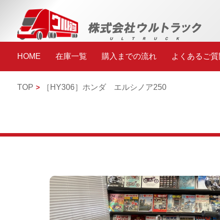
HOME
在庫一覧
購入までの流れ
よくあるご質
TOP
［HY306］
ホンダ エルシノア250