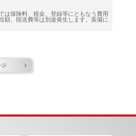
ては保険料、税金、登録等にともなう費用
当額、陸送費等は別途発生します。装備に