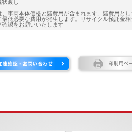
現状渡し
は、車両本体価格と諸費用が含まれます。諸費用とし
に最低必要な費用が発生します。リサイクル預託金相
車確認をお願いいたします