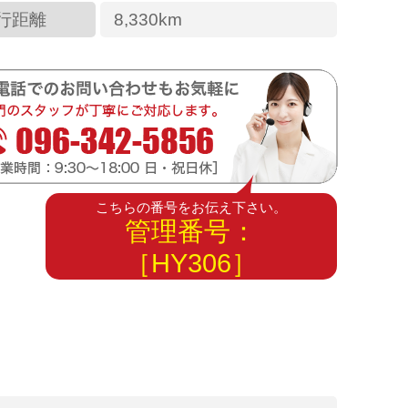
行距離
8,330km
こちらの番号をお伝え下さい。
管理番号：
［HY306］