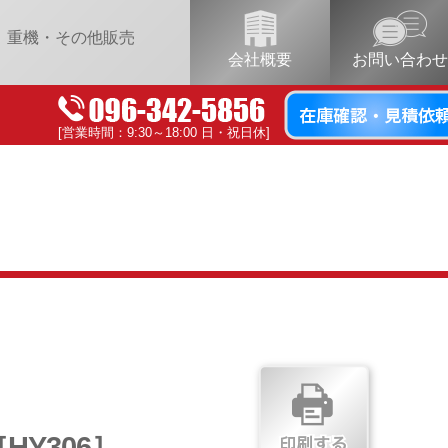
重機・その他販売
会社概要
お問い合わせ
[営業時間：9:30～18:00 日・祝日休]
HY306］