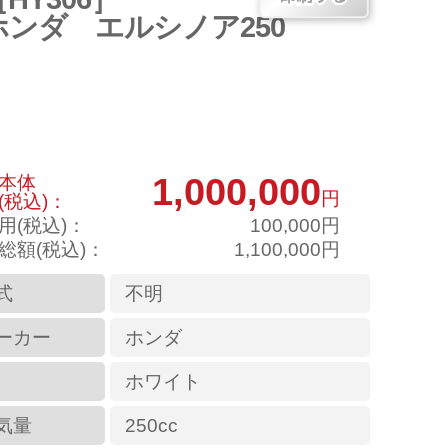
ホンダ エルシノア250
1,000,000
本体
円
(税込)：
用(税込)：
100,000円
総額(税込)：
1,100,000円
式
不明
ーカー
ホンダ
ホワイト
気量
250cc