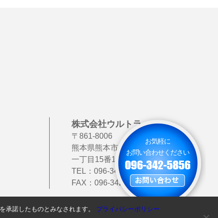
株式会社ウルトラック
〒861-8006
お気軽に
熊本県熊本市北区龍田
お問い合わせください
一丁目15番111号
TEL：
096-342-5856
FAX：096-342-5857
使用を承諾したものとみなされます。
プライバシーポリシー