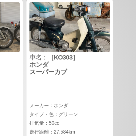
車名：
［KO303］
ホンダ
スーパーカブ
メーカー：ホンダ
タイプ・色：グリーン
排気量：50cc
走行距離：27,584km