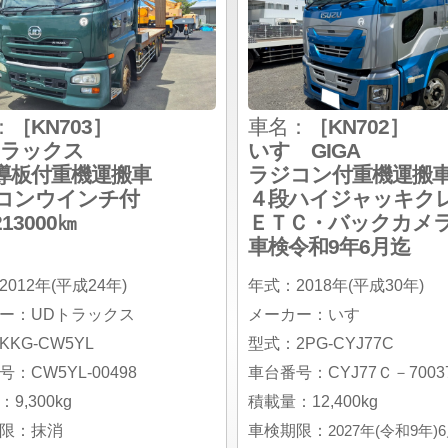
：
［KN703］
車名：
［KN702］
トラックス
いすゞGIGA
導板付重機運搬車
ラジコン付重機運搬
コンウインチ付
４段ハイジャッキク
13000㎞
ＥＴＣ・バックカメ
車検令和9年6月迄
012年(平成24年)
年式：2018年(平成30年)
ー：UDトラックス
メーカー：いすゞ
KG-CW5YL
型式：2PG-CYJ77C
：CW5YL-00498
車台番号：CYJ77Ｃ－70037
9,300kg
積載量：12,400kg
限：抹消
車検期限：
2027年(令和9年)