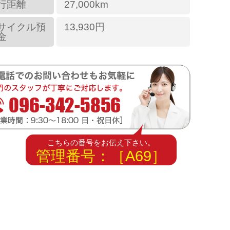
行距離
27,000km
サイクル預
13,930円
金
こちらの番号をお伝え下さい。
管理番号：［A69］