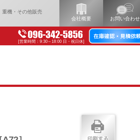
重機・その他販売
会社概要
お問い合わせ
[営業時間：9:30～18:00 日・祝日休]
［A72］