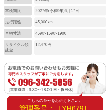
車検期限
2027年(令和9年)6月17日
走行距離
45,000km
車輌寸法
4690×1690×1980
リサイクル預
12,470円
託金
こちらの番号をお伝え下さい。
管理番号：［YH679］