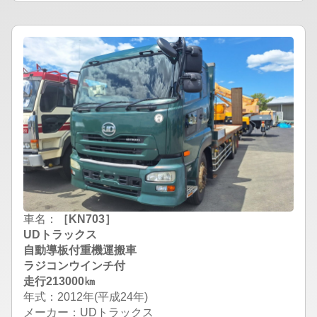
車名：
［KN703］
UDトラックス
自動導板付重機運搬車
ラジコンウインチ付
走行213000㎞
年式：2012年(平成24年)
メーカー：UDトラックス