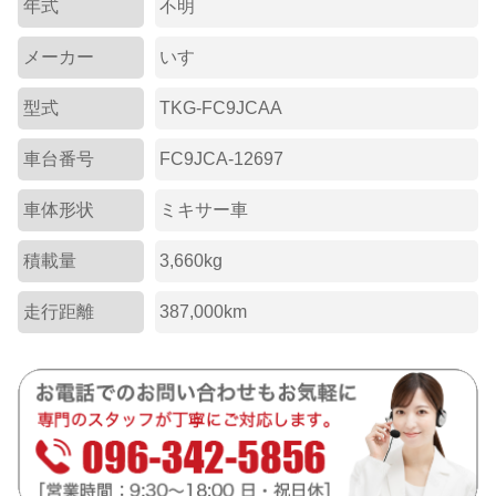
年式
不明
メーカー
いすゞ
型式
TKG-FC9JCAA
車台番号
FC9JCA-12697
車体形状
ミキサー車
積載量
3,660kg
走行距離
387,000km