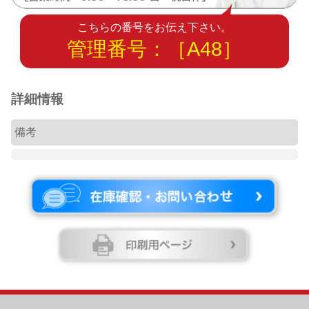
こちらの番号をお伝え下さい。
管理番号：［A48］
詳細情報
備考