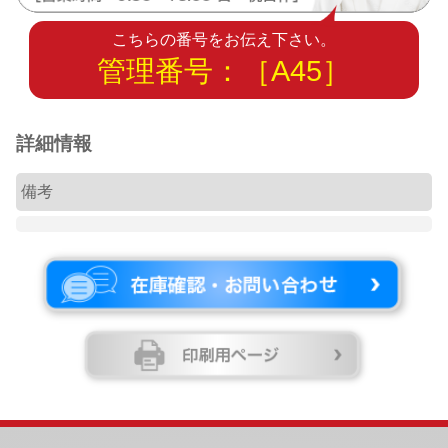
こちらの番号をお伝え下さい。
管理番号：［A45］
詳細情報
備考