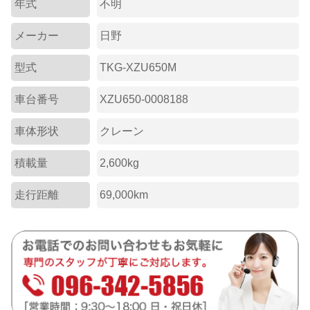
年式
不明
メーカー
日野
型式
TKG-XZU650M
車台番号
XZU650-0008188
車体形状
クレーン
積載量
2,600kg
走行距離
69,000km