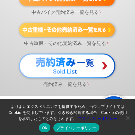
中古バイク売約済み一覧を見る
〉
中古重機・その他売約済み一覧を見る
〉
売約済み一覧を見る
〉
よりよいエクスペリエンスを提供するため、当ウェブサイトでは
Cookie を使用しています。引き続き閲覧する場合、Cookie の使用
を承諾したものとみなされます。
プライバシーポリシー
OK
プライバシーポリシー
©株式会社ウルトラック 2023