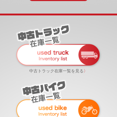
中古トラック在庫一覧を見る
〉