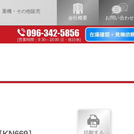
重機・その他販売
会社概要
お問い合わせ
[営業時間：9:30～18:00 日・祝日休]
KN669］