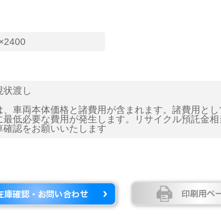
×2400
現状渡し
は、車両本体価格と諸費用が含まれます。諸費用とし
に最低必要な費用が発生します。リサイクル預託金相
車確認をお願いいたします