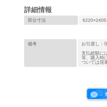
詳細情報
荷台寸法
6220×2405
備考
お引渡し：
支払総額に
等、購入時
ついては現