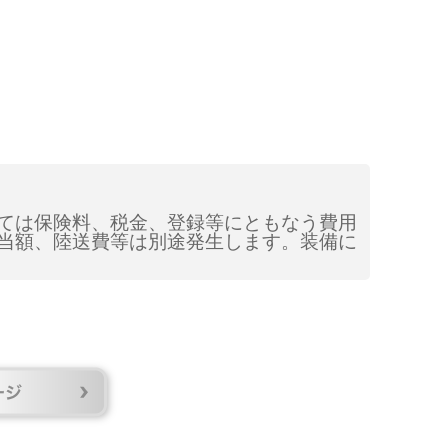
ては保険料、税金、登録等にともなう費用
当額、陸送費等は別途発生します。装備に