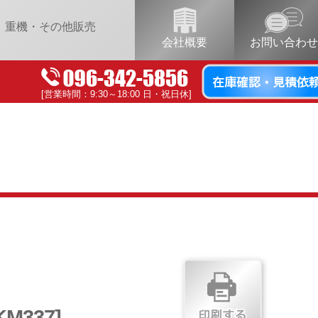
重機・その他販売
会社概要
お問い合わせ
[営業時間：9:30～18:00 日・祝日休]
KM337]