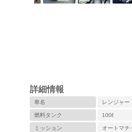
詳細情報
車名
レンジャー
燃料タンク
100ℓ
ミッション
オートマチ