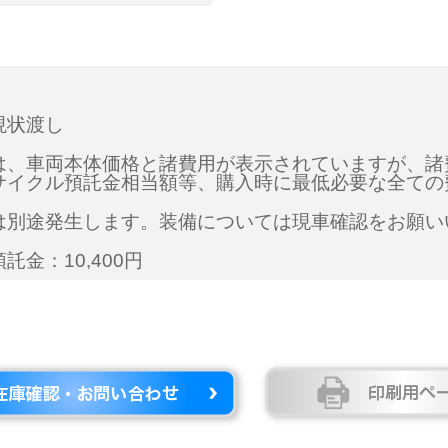
現状渡し
は、車両本体価格と諸費用が表示されていますが、諸
サイクル預託金相当額等、購入時に最低必要な全ての
は別途発生します。装備については現車確認をお願い
託金：10,400円