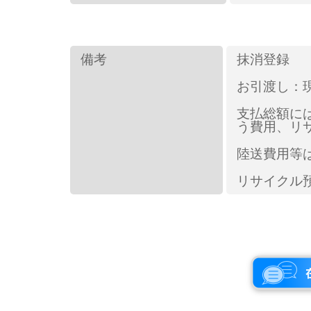
備考
抹消登録
お引渡し：
支払総額に
う費用、リ
陸送費用等
リサイクル預