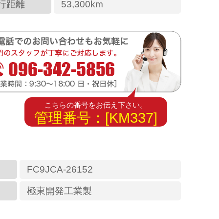
行距離
53,300km
こちらの番号をお伝え下さい。
管理番号：[KM337]
FC9JCA-26152
極東開発工業製