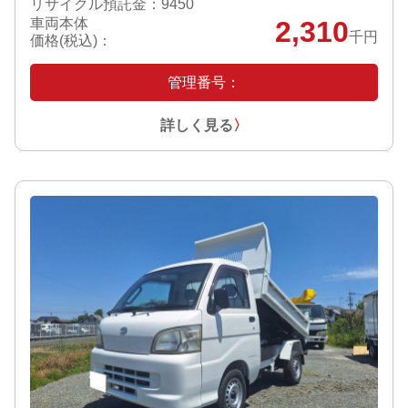
リサイクル預託金：9450
車両本体
2,310
千円
価格(税込)：
管理番号：
詳しく見る
〉