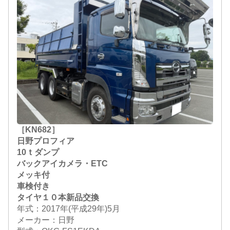
［KN682］
日野プロフィア
10ｔダンプ
バックアイカメラ・ETC
メッキ付
車検付き
タイヤ１０本新品交換
年式：2017年(平成29年)5月
メーカー：日野