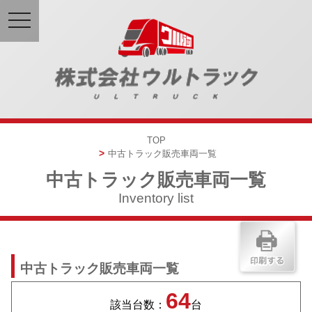
toggle
navigation
TOP
中古トラック販売車両一覧
中古トラック販売車両一覧
Inventory list
中古トラック販売車両一覧
64
該当台数：
台