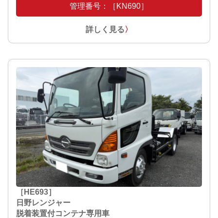
管理番号：［KN690］
詳しく見る
〉
［HE693］
日野レンジャー
脱着装置付コンテナ専用車