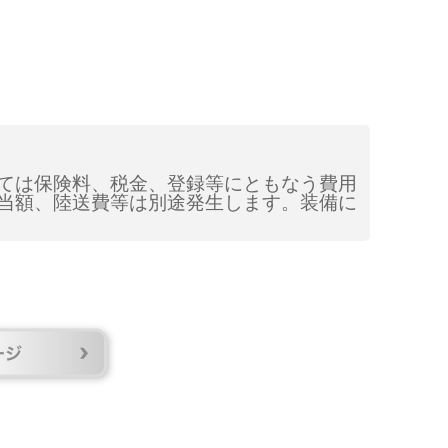
ては保険料、税金、登録等にともなう費用
当額、陸送費等は別途発生します。装備に