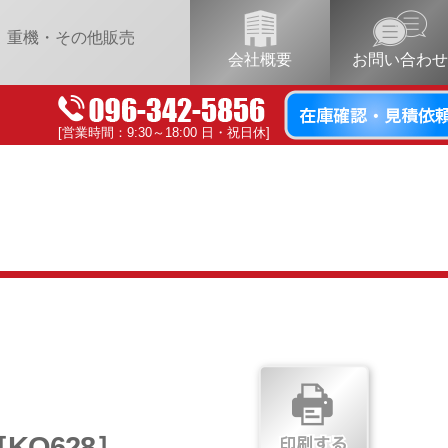
重機・その他販売
会社概要
お問い合わせ
[営業時間：9:30～18:00 日・祝日休]
KO628］