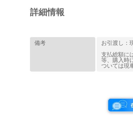
詳細情報
備考
お引渡し：
支払総額に
等、購入時
ついては現