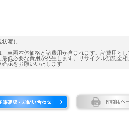
現状渡し
は、車両本体価格と諸費用が含まれます。諸費用とし
に最低必要な費用が発生します。リサイクル預託金相
車確認をお願いいたします