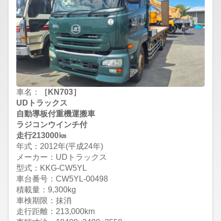
車名：
［KN703］
UDトラックス
自動導板付重機運搬車
ラジコンウインチ付
走行213000㎞
年式：2012年(平成24年)
メーカー：UDトラックス
型式：KKG-CW5YL
車台番号：CW5YL-00498
積載量：9,300kg
車検期限：抹消
走行距離：213,000km