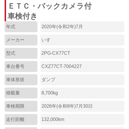
ＥＴＣ・バックカメラ付
車検付き
年式
2020年(令和2年)7月
メーカー
いすゞ
型式
2PG-CX77CT
車台番号
CXZ77CT-7004227
車体形状
ダンプ
積載量
8,700kg
車検期限
2026年(令和8年)7月30日
走行距離
132,000km