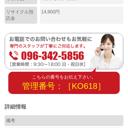
リサイクル預
14,900円
託金
こちらの番号をお伝え下さい。
管理番号：［KO618］
詳細情報
備考