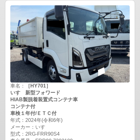
車名：
［HY701］
いすゞ新型フォワード
HIAB製脱着装置式コンテナ車
コンテナ付
車検１年付/ＥＴＣ付
年式：2024年(令和6年)
メーカー：いすゞ
型式：2RG-FRR90S4