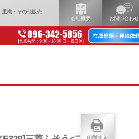
重機・その他販売
会社概要
お問い合わせ
[営業時間：9:30～18:00 日・祝日休]
[KE329]三菱ふそう<ファイタ