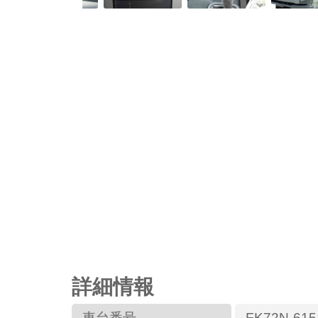
詳細情報
車台番号
FK72N-615