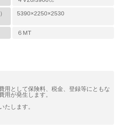
）
5390×2250×2530
６MT
費用として保険料、税金、登録等にともな
費用が発生します。
いたします。