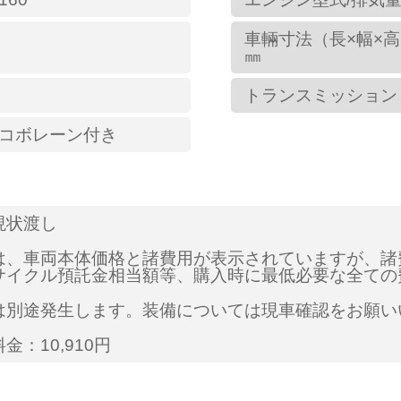
車輛寸法（長×幅×高
㎜
トランスミッション
/コボレーン付き
現状渡し
は、車両本体価格と諸費用が表示されていますが、諸
サイクル預託金相当額等、購入時に最低必要な全ての
は別途発生します。装備については現車確認をお願い
金：10,910円