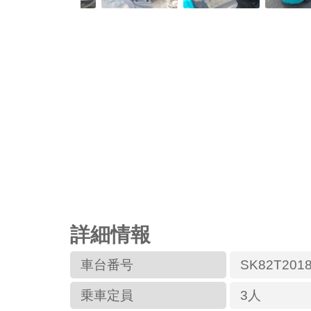
詳細情報
車台番号
SK82T201
乗車定員
3人