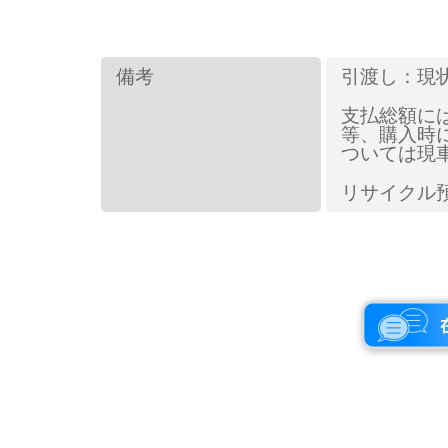
備考
引渡し：現
支払総額に
等、購入時
ついては現
リサイクル預