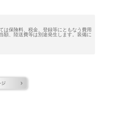
ては保険料、税金、登録等にともなう費用
当額、陸送費等は別途発生します。装備に