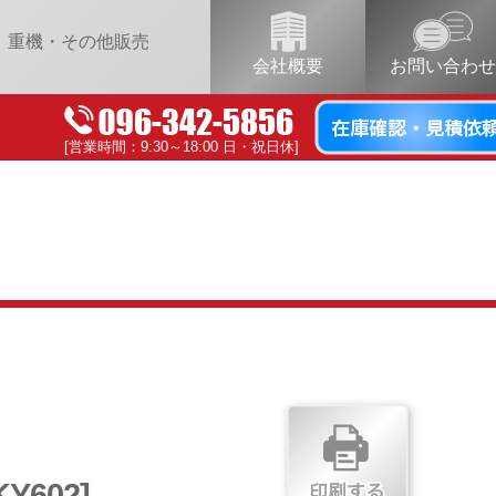
重機・その他販売
会社概要
お問い合わせ
[営業時間：9:30～18:00 日・祝日休]
KY602]