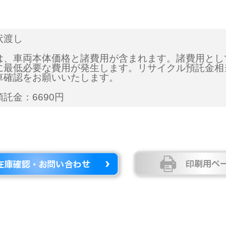
状渡し
は、車両本体価格と諸費用が含まれます。諸費用とし
に最低必要な費用が発生します。リサイクル預託金相
車確認をお願いいたします。
託金：6690円