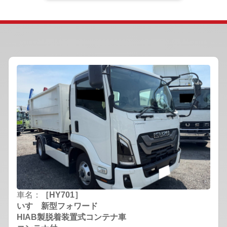
車名：
［HY701］
いすゞ新型フォワード
HIAB製脱着装置式コンテナ車