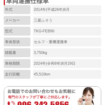
車両運搬仕様車
年式
2014年(平成26年)6月
メーカー
三菱ふそう
型式
TKG-FEB90
車体形状
セルフ・重機運搬車
積載量
3,750kg
車検期限
2024年(令和6年)8月29日
走行距離
45,510km