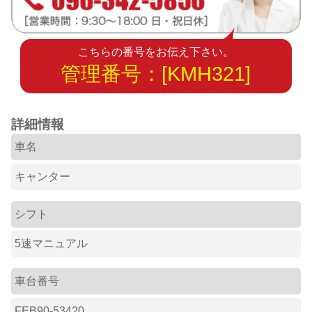
こちらの番号をお伝え下さい。
管理番号：[KMH321]
詳細情報
車名
キャンター
シフト
5速マニュアル
車台番号
FEB90-53420