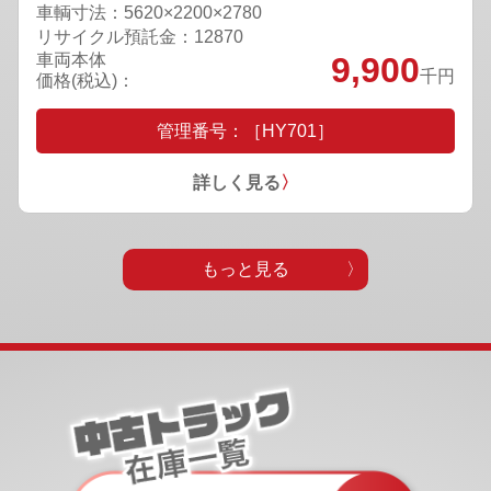
車輌寸法：5620×2200×2780
リサイクル預託金：12870
車両本体
9,900
千円
価格(税込)：
管理番号：［HY701］
詳しく見る
〉
もっと見る