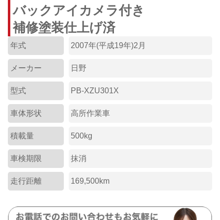
バックアイカメラ付き
補修塗装仕上げ済
年式
2007年(平成19年)2月
メーカー
日野
型式
PB-XZU301X
車体形状
高所作業車
積載量
500kg
車検期限
抹消
走行距離
169,500km