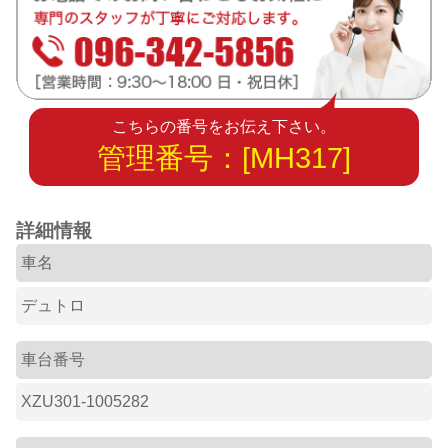
こちらの番号をお伝え下さい。
管理番号：[MH317]
詳細情報
車名
デュトロ
車台番号
XZU301-1005282