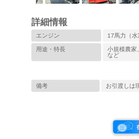
詳細情報
エンジン
17馬力（
用途・特長
小規模農家
など
備考
お引渡しは