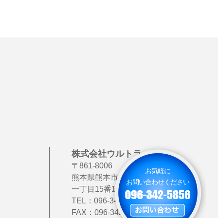
株式会社ウルトラック
〒861-8006
お気軽に
熊本県熊本市北区龍田
お問い合わせください
一丁目15番111号
TEL：
096-342-5856
FAX：096-342-5857