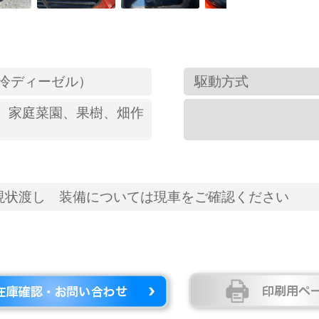
水冷ディーゼル）
駆動方式
、家庭菜園、果樹、畑作
現状渡し 装備については現車をご確認ください