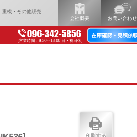
重機・その他販売
会社概要
お問い合わせ
[営業時間：9:30～18:00 日・祝日休]
NK536]