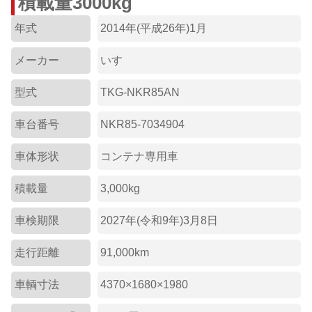
積載量3000kg
年式
2014年(平成26年)1月
メーカー
いすゞ
型式
TKG-NKR85AN
車台番号
NKR85-7034904
車体形状
コンテナ専用車
積載量
3,000kg
車検期限
2027年(令和9年)3月8日
走行距離
91,000km
車輌寸法
4370×1680×1980