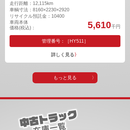
走行距離：12,115km
車輌寸法：8160×2230×2920
リサイクル預託金：10400
車両本体
5,610
千円
価格(税込)：
管理番号：［HY511］
詳しく見る
〉
もっと見る