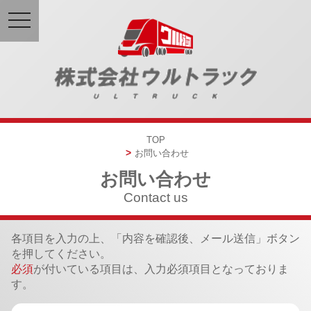
toggle
navigation
TOP
お問い合わせ
お問い合わせ
Contact us
各項目を入力の上、「内容を確認後、メール送信」ボタン
を押してください。
必須
が付いている項目は、入力必須項目となっておりま
す。