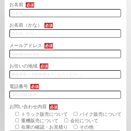
お名前
必須
お名前（かな）
必須
メールアドレス
必須
お住いの地域
必須
電話番号
必須
お問い合わせ内容
必須
トラック販売について
バイク販売について
重機販売について
会社について
在庫の確認・お見積り
その他