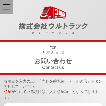
toggle
navigation
TOP
お問い合わせ
お問い合わせ
Contact us
各項目を入力の上、「内容を確認後、メール送信」ボタン
を押してください。
必須
が付いている項目は、入力必須項目となっておりま
す。