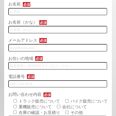
お名前
必須
お名前（かな）
必須
メールアドレス
必須
お住いの地域
必須
電話番号
必須
お問い合わせ内容
必須
トラック販売について
バイク販売について
重機販売について
会社について
在庫の確認・お見積り
その他