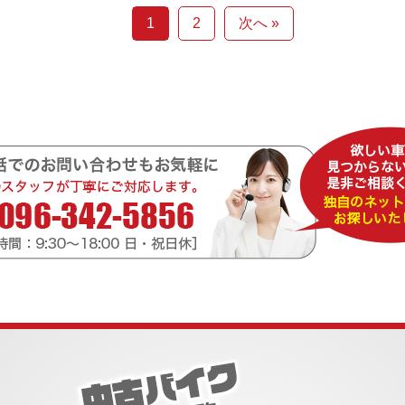
1
2
次へ »