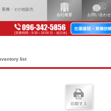
重機・その他販売
会社概要
お問い合わせ
[営業時間：9:30～18:00 日・祝日休]
nventory list