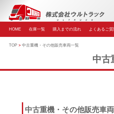
HOME
在庫一覧
購入までの流れ
よくあるご質
TOP
中古重機・その他販売車両一覧
中古
中古重機・その他販売車両