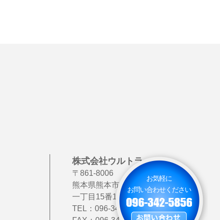
株式会社ウルトラック
〒861-8006
お気軽に
熊本県熊本市北区龍田
お問い合わせください
一丁目15番111号
TEL：
096-342-5856