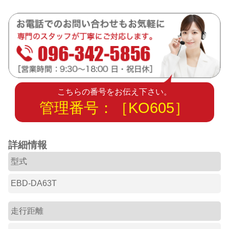
こちらの番号をお伝え下さい。
管理番号：［KO605］
詳細情報
型式
EBD-DA63T
走行距離