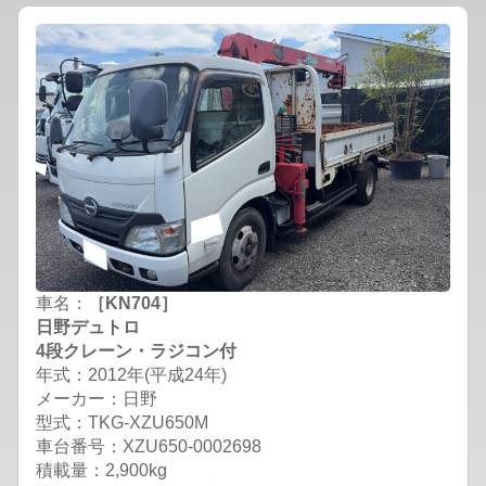
車名：
［KN704］
日野デュトロ
4段クレーン・ラジコン付
年式：2012年(平成24年)
メーカー：日野
型式：TKG-XZU650M
車台番号：XZU650-0002698
積載量：2,900kg