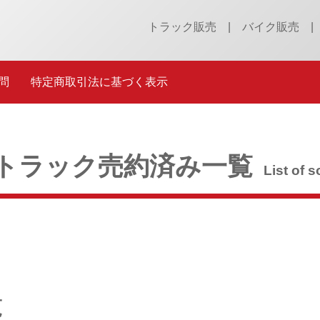
トラック販売
バイク販売
問
特定商取引法に基づく表示
トラック売約済み一覧
List of s
覧