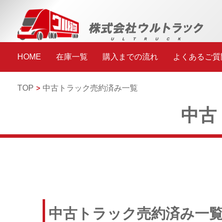
HOME
在庫一覧
購入までの流れ
よくあるご質
TOP
中古トラック売約済み一覧
中古
中古トラック売約済み一