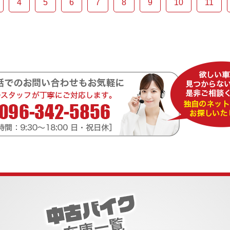
4
5
6
7
8
9
10
11