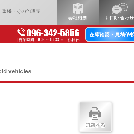
重機・その他販売
会社概要
お問い合わせ
[営業時間：9:30～18:00 日・祝日休]
old vehicles