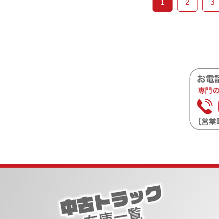
1
2
3