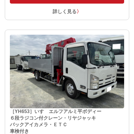
詳しく見る
〉
［YH653］いすゞエルフアルミ平ボディー
６段ラジコン付クレーン・リヤジャッキ
バックアイカメラ・ＥＴＣ
車検付き