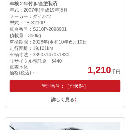
車検２年付き/全塗装済
年式：2007年(平成19年)5月
メーカー：ダイハツ
型式：TE-S210P
車台番号：S210P-2098901
積載量：350kg
車検期限：
2028年(令和10年)5月10日
走行距離：19,101km
車輌寸法：3390×1470×1830
リサイクル預託金：5440
車両本体
1,210
千円
価格(税込)：
管理番号：［YH664］
詳しく見る
〉