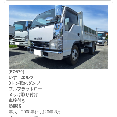
[FO570]
いすゞエルフ
3トン強化ダンプ
フルフラットロー
メッキ取り付け
車検付き
塗装済
年式：2008年(平成20年)8月