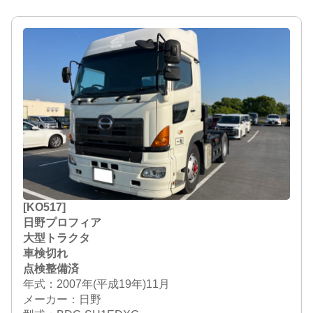
[KO517]
日野プロフィア
大型トラクタ
車検切れ
点検整備済
年式：2007年(平成19年)11月
メーカー：日野