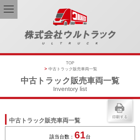
toggle
navigation
TOP
中古トラック販売車両一覧
中古トラック販売車両一覧
Inventory list
中古トラック販売車両一覧
61
該当台数：
台