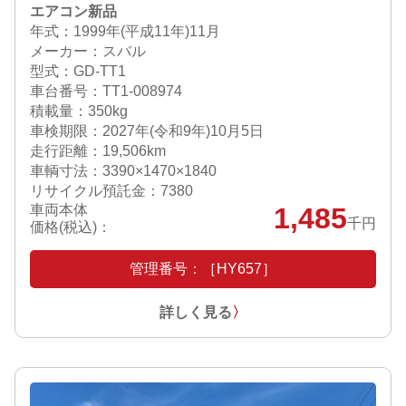
エアコン新品
年式：1999年(平成11年)11月
メーカー：スバル
型式：GD-TT1
車台番号：TT1-008974
積載量：350kg
車検期限：
2027年(令和9年)10月5日
走行距離：19,506km
車輌寸法：3390×1470×1840
リサイクル預託金：7380
車両本体
1,485
千円
価格(税込)：
管理番号：［HY657］
詳しく見る
〉