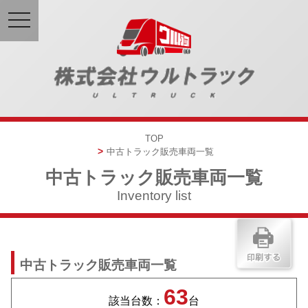
toggle
navigation
TOP
中古トラック販売車両一覧
中古トラック販売車両一覧
Inventory list
中古トラック販売車両一覧
63
該当台数：
台