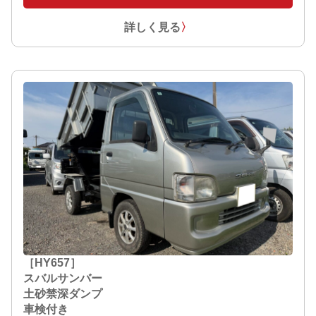
詳しく見る
〉
［HY657］
スバルサンバー
土砂禁深ダンプ
車検付き