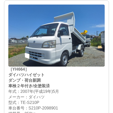
［YH664］
ダイハツハイゼット
ダンプ・荷台新調
車検２年付き/全塗装済
年式：2007年(平成19年)5月
メーカー：ダイハツ
型式：TE-S210P
車台番号：S210P-2098901