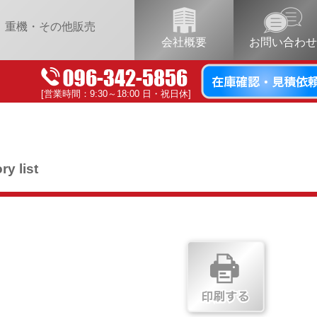
重機・その他販売
会社概要
お問い合わせ
[営業時間：9:30～18:00 日・祝日休]
ry list