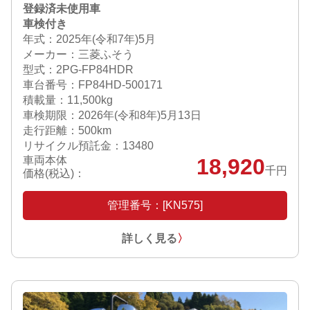
登録済未使用車
車検付き
年式：2025年(令和7年)5月
メーカー：三菱ふそう
型式：2PG-FP84HDR
車台番号：FP84HD-500171
積載量：11,500kg
車検期限：
2026年(令和8年)5月13日
走行距離：500km
リサイクル預託金：13480
車両本体
18,920
千円
価格(税込)：
管理番号：[KN575]
詳しく見る
〉