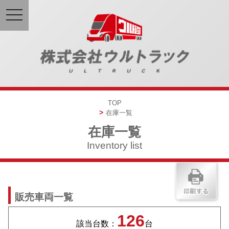
toggle
navigation
TOP
在庫一覧
在庫一覧
Inventory list
販売車両一覧
126
該当台数：
台