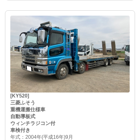
[KY520]
三菱ふそう
重機運搬仕様車
自動導板式
ウィンチラジコン付
車検付き
年式：2004年(平成16年)9月