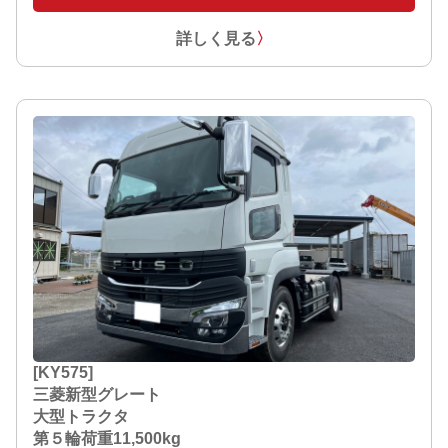
詳しく見る
〉
[KY575]
三菱新型グレート
大型トラクタ
第５輪荷重11,500kg